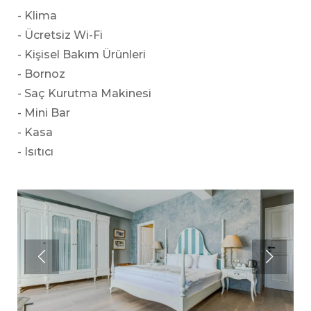
- Klima
- Ücretsiz Wi-Fi
- Kişisel Bakım Ürünleri
- Bornoz
- Saç Kurutma Makinesi
- Mini Bar
- Kasa
- Isıtıcı
Klasik Oda